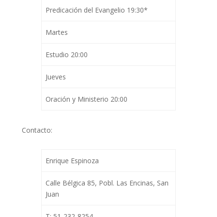
Predicación del Evangelio 19:30*
Martes
Estudio 20:00
Jueves
Oración y Ministerio 20:00
Contacto:
Enrique Espinoza
Calle Bélgica 85, Pobl. Las Encinas, San
Juan
T: 51-232-8254