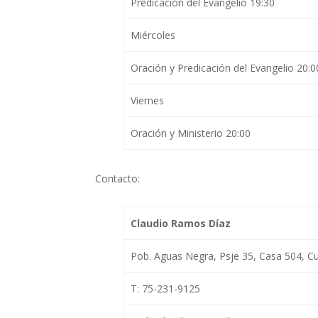
Predicación del Evangelio 19:30
Miércoles
Oración y Predicación del Evangelio 20:0
Viernes
Oración y Ministerio 20:00
Contacto:
Claudio Ramos Díaz
Pob. Aguas Negra, Psje 35, Casa 504, Cu
T: 75-231-9125