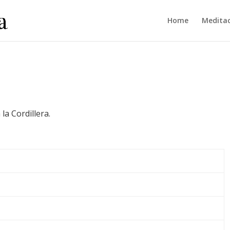
Home
Meditac
a Cordillera.