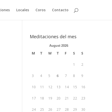
iones
Locales
Coros
Contacto
Meditaciones del mes
August 2026
M
T
W
T
F
S
S
1
2
3
4
5
6
7
8
9
10
11
12
13
14
15
16
17
18
19
20
21
22
23
24
25
26
27
28
29
30