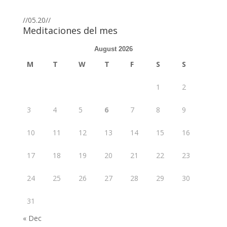
//05.20//
Meditaciones del mes
August 2026
M
T
W
T
F
S
S
1
2
3
4
5
6
7
8
9
10
11
12
13
14
15
16
17
18
19
20
21
22
23
24
25
26
27
28
29
30
31
« Dec