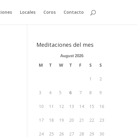
iones
Locales
Coros
Contacto
Meditaciones del mes
August 2026
M
T
W
T
F
S
S
1
2
3
4
5
6
7
8
9
10
11
12
13
14
15
16
17
18
19
20
21
22
23
24
25
26
27
28
29
30