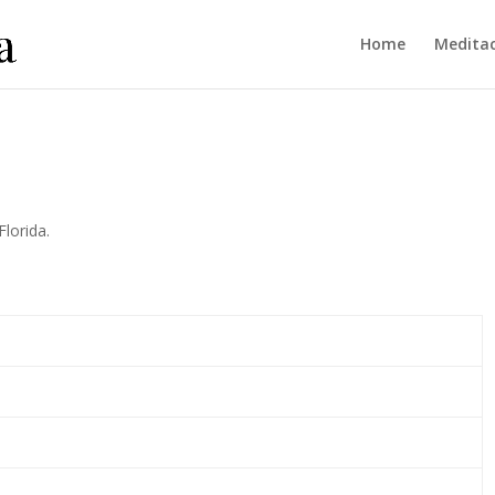
Home
Meditac
lorida.