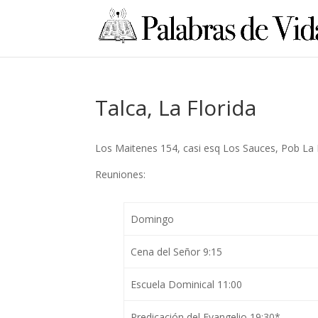
Talca, La Florida
Los Maitenes 154, casi esq Los Sauces, Pob La F
Reuniones:
Domingo
Cena del Señor 9:15
Escuela Dominical 11:00
Predicación del Evangelio 19:30*