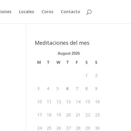
iones
Locales
Coros
Contacto
Meditaciones del mes
August 2026
M
T
W
T
F
S
S
1
2
3
4
5
6
7
8
9
10
11
12
13
14
15
16
17
18
19
20
21
22
23
24
25
26
27
28
29
30