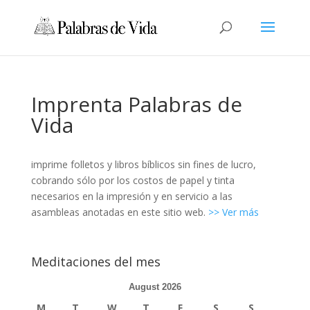
Imprenta Palabras de
Vida
imprime folletos y libros bíblicos sin fines de lucro,
cobrando sólo por los costos de papel y tinta
necesarios en la impresión y en servicio a las
asambleas anotadas en este sitio web.
>> Ver más
Meditaciones del mes
August 2026
M
T
W
T
F
S
S